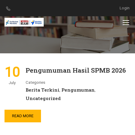
Login
10
Pengumuman Hasil SPMB 2026
Categories
July
Berita Terkini
Pengumuman
,
,
Uncategorized
READ MORE