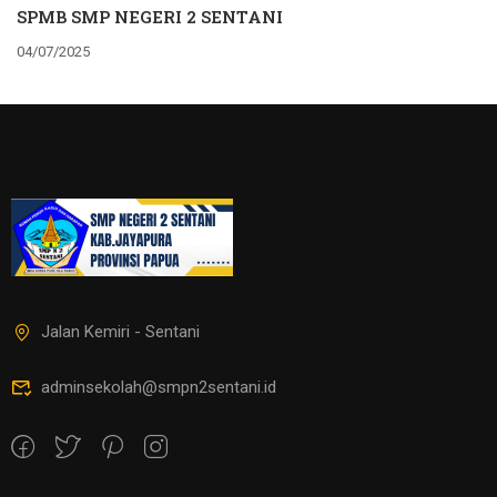
SPMB SMP NEGERI 2 SENTANI
04/07/2025
Jalan Kemiri - Sentani
adminsekolah@smpn2sentani.id