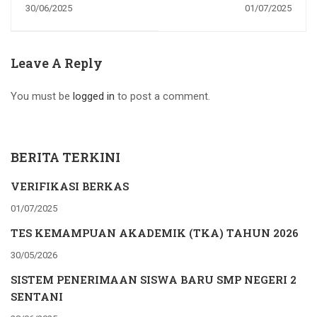
PENERIMAAN
BERKAS
30/06/2025
01/07/2025
SISWA BARU SMP
NEGERI 2 SENTANI
Leave A Reply
You must be
logged in
to post a comment.
BERITA TERKINI
VERIFIKASI BERKAS
01/07/2025
TES KEMAMPUAN AKADEMIK (TKA) TAHUN 2026
30/05/2026
SISTEM PENERIMAAN SISWA BARU SMP NEGERI 2
SENTANI