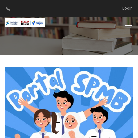
Login