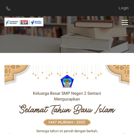
Login