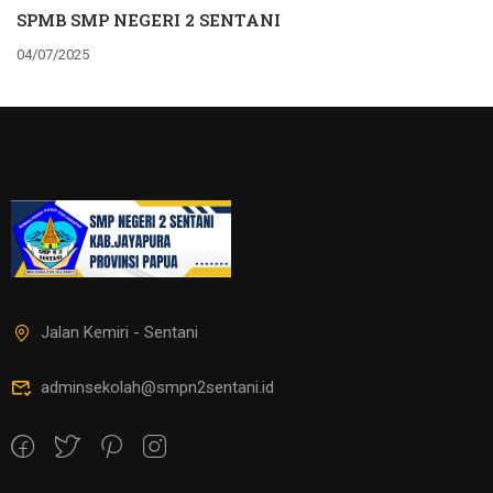
SPMB SMP NEGERI 2 SENTANI
04/07/2025
Jalan Kemiri - Sentani
adminsekolah@smpn2sentani.id