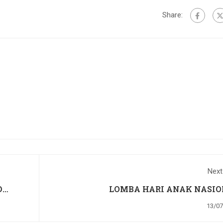
Share:
Next
D
LOMBA HARI ANAK NASIO
13/07