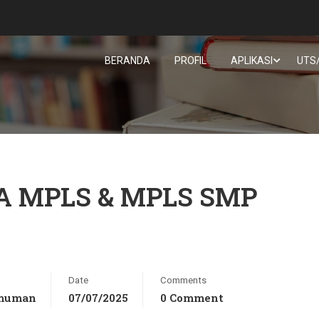
BERANDA
PROFIL
APLIKASI
UTS
 MPLS & MPLS SMP
Date
Comments
muman
07/07/2025
0 Comment