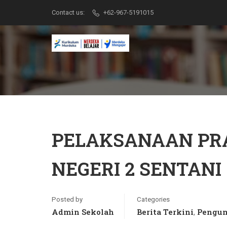
Contact us:
+62-967-5191015
PELAKSANAAN PRA
NEGERI 2 SENTANI
Posted by
Categories
Admin Sekolah
Berita Terkini
Pengu
,