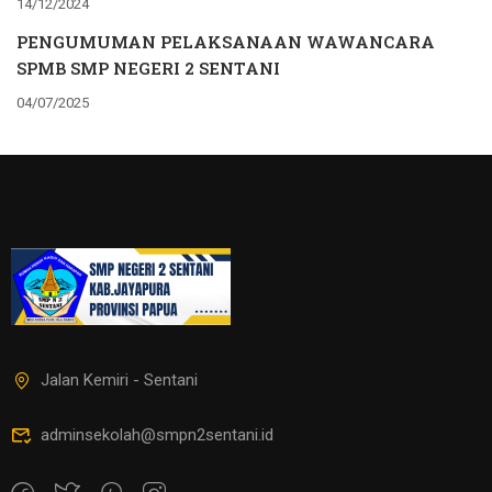
14/12/2024
PENGUMUMAN PELAKSANAAN WAWANCARA
SPMB SMP NEGERI 2 SENTANI
04/07/2025
Jalan Kemiri - Sentani
adminsekolah@smpn2sentani.id