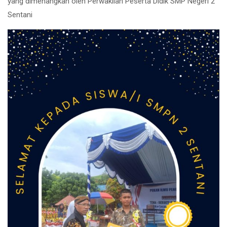
yang dimenangkan oleh Perwakilan Peserta Didik SMP Negeri 2
Sentani