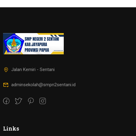
Jalan Kemiri - Sentani
adminsekolah@smpn2sentani.id
Links