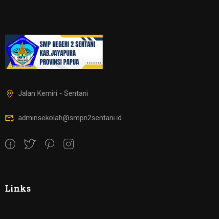
Jalan Kemiri - Sentani
adminsekolah@smpn2sentani.id
Links